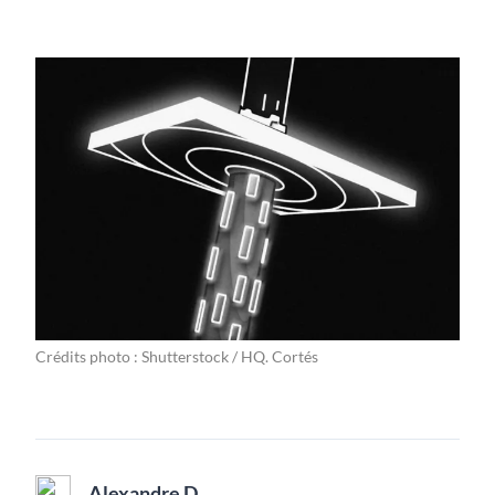
Crédits photo : Shutterstock / HQ. Cortés
Alexandre D.