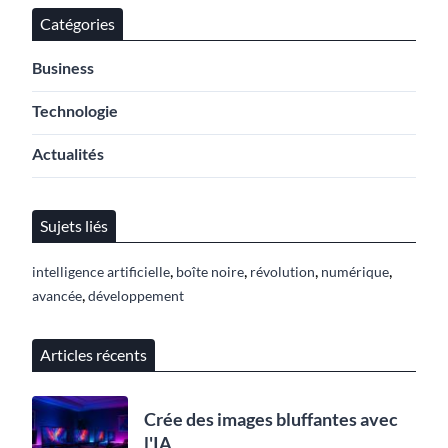
Catégories
Business
Technologie
Actualités
Sujets liés
,
,
,
,
intelligence artificielle
boîte noire
révolution
numérique
,
avancée
développement
Articles récents
Crée des images bluffantes avec
l'IA