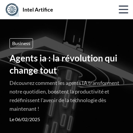
Intel Artifice
Business
Agents ia : la révolution qui
change tout
Découvrez comment les agents IA transforment
notre quotidien, boostent la productivité et
redéfinissent l'avenir de la technologie dès
maintenant !
Le 06/02/2025