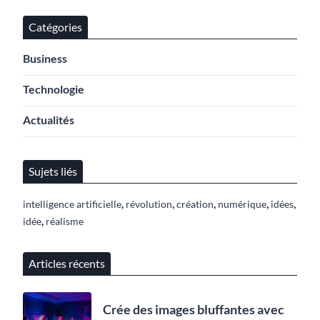
Catégories
Business
Technologie
Actualités
Sujets liés
,
,
,
,
,
intelligence artificielle
révolution
création
numérique
idées
,
idée
réalisme
Articles récents
Crée des images bluffantes avec