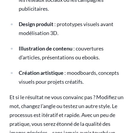
publicitaires.
Design produit
: prototypes visuels avant
modélisation 3D.
Illustration de contenu
: couvertures
d’articles, présentations ou ebooks.
Création artistique
: moodboards, concepts
visuels pour projets créatifs.
Et si le résultat ne vous convainc pas ? Modifiez un
mot, changez l’angle ou testez un autre style. Le
processus est itératif et rapide. Avec un peu de
pratique, vous serez étonné de la qualité des
images générées… sans jamais avoir touché un