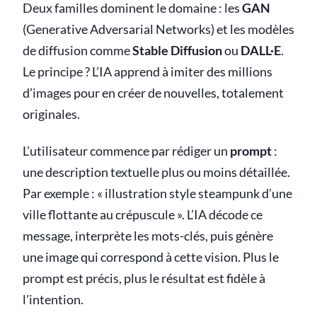
Deux familles dominent le domaine : les
GAN
(Generative Adversarial Networks) et les modèles
de diffusion comme
Stable Diffusion
ou
DALL·E
.
Le principe ? L’IA apprend à imiter des millions
d’images pour en créer de nouvelles, totalement
originales.
L’utilisateur commence par rédiger un
prompt
:
une description textuelle plus ou moins détaillée.
Par exemple : « illustration style steampunk d’une
ville flottante au crépuscule ». L’IA décode ce
message, interprète les mots-clés, puis génère
une image qui correspond à cette vision. Plus le
prompt est précis, plus le résultat est fidèle à
l’intention.