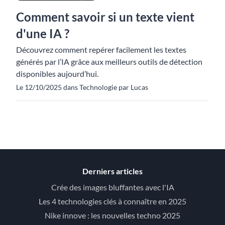
Comment savoir si un texte vient
d'une IA ?
Découvrez comment repérer facilement les textes
générés par l’IA grâce aux meilleurs outils de détection
disponibles aujourd’hui.
Le 12/10/2025 dans Technologie par Lucas
Derniers articles
Crée des images bluffantes avec l'IA
Les 4 technologies clés à connaître en 2025
Nike innove : les nouvelles techno 2025