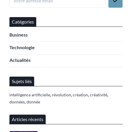
Catégories
Business
Technologie
Actualités
Sujets liés
,
,
,
,
intelligence artificielle
révolution
création
créativité
,
données
donnée
Articles récents